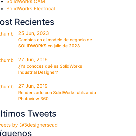
SolidWorks CAM
SolidWorks Electrical
ost Recientes
25 Jun, 2023
Cambios en el modelo de negocio de
SOLIDWORKS en julio de 2023
27 Jun, 2019
¿Ya conoces qué es SolidWorks
Industrial Designer?
27 Jun, 2019
Renderizado con SolidWorks utilizando
Photoview 360
ltimos Tweets
eets by @3designerscad
íguenos