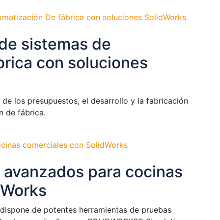
 de sistemas de
brica con soluciones
 de los presupuestos, el desarrollo y la fabricación
 de fábrica.
s avanzados para cocinas
dWorks
a dispone de potentes herramientas de pruebas