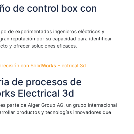
ño de control box con
ipo de experimentados ingenieros eléctricos y
a gran reputación por su capacidad para identificar
ecto y ofrecer soluciones eficaces.
ria de procesos de
rks Electrical 3d
 es parte de Aiger Group AG, un grupo internacional
arrollar productos y tecnologías innovadores que