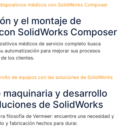
ión y el montaje de
 con SolidWorks Composer
positivos médicos de servicio completo busca
su automatización para mejorar sus procesos
de los clientes.
 maquinaria y desarrollo
oluciones de SolidWorks
ora filosofía de Vermeer: encuentre una necesidad y
o y fabricación hechos para durar.