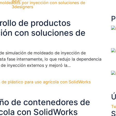
P
rollo de productos
ión con soluciones de
y de simulación de moldeado de inyección de
ta fase internamente, lo que redujo la dependencia
de inyección externos y mejoró la…
Ú
eño de contenedores de
Tw
ícola con SolidWorks
S