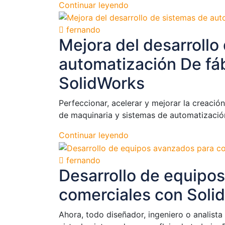
Continuar leyendo
fernando
Mejora del desarrollo
automatización De fá
SolidWorks
Perfeccionar, acelerar y mejorar la creación
de maquinaria y sistemas de automatización
Continuar leyendo
fernando
Desarrollo de equipo
comerciales con Soli
Ahora, todo diseñador, ingeniero o analist