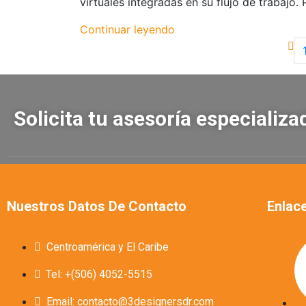
virtuales integradas en su flujo de trabaj
Continuar leyendo
Solicita tu asesoría especializ
Nuestros Datos De Contacto
Enlace
Centroamérica y El Caribe
Tel: +(506) 4052-5515
Email: contacto@3designersdr.com