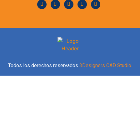
Todos los derechos reservados
3Designers CAD Studio
.