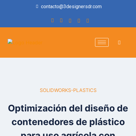
contacto@3designersdr.com
SOLIDWORKS-PLASTICS
Optimización del diseño de
contenedores de plástico
para uso agrícola con