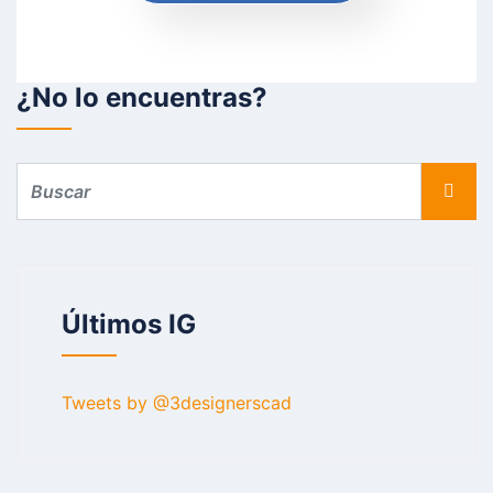
¿No lo encuentras?
Últimos IG
Tweets by @3designerscad