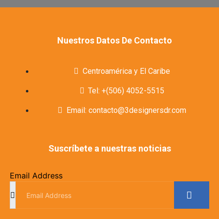
Nuestros Datos De Contacto
Centroamérica y El Caribe
Tel: +(506) 4052-5515
Email: contacto@3designersdr.com
Suscríbete a nuestras noticias
Email Address