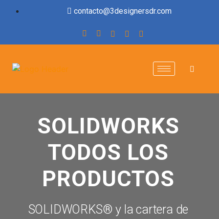
contacto@3designersdr.com
SOLIDWORKS
TODOS LOS
PRODUCTOS
SOLIDWORKS® y la cartera de