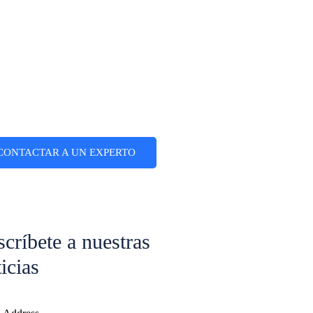
CONTACTAR A UN EXPERTO
críbete a nuestras
icias