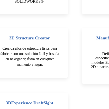
SOLIDWORKS®.
3D Structure Creator
Manufa
Crea diseños de estructura listos para
fabricar con una solución fácil y basada
Defi
especifi
en navegador, úsala en cualquier
modelos 3D
momento y lugar.
2D a partir
3DExperience DraftSight