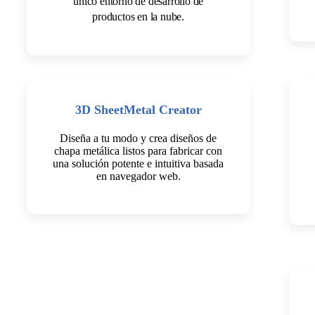
único entorno de desarrollo de
productos en la nube.
3D SheetMetal Creator
Diseña a tu modo y crea diseños de
chapa metálica listos para fabricar con
una solución potente e intuitiva basada
en navegador web.