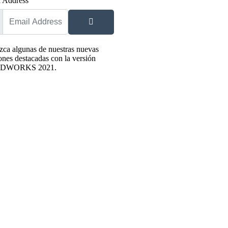
 Address
ca algunas de nuestras nuevas
ones destacadas con la versión
IDWORKS 2021.