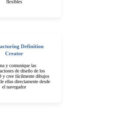
flexibles
cturing Definition
Creator
na y comunique las
caciones de diseño de los
 y cree fácilmente dibujos
 de ellas directamente desde
el navegador