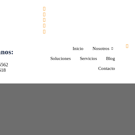
Inicio
Nosotros
anos:
Soluciones
Servicios
Blog
5562
Contacto
618