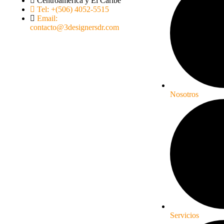
Centroamérica y El Caribe
Tel: +(506) 4052-5515
Email:
contacto@3designersdr.com
Nosotros
Servicios