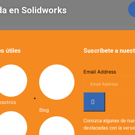
ada en Solidworks
s útiles
Suscríbete a nuest
Email Address
osotros
Blog
Conozca algunas de nue
destacadas con la ver