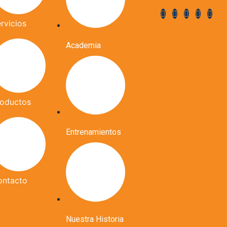
rvicios
Academia
roductos
Entrenamientos
ontacto
Nuestra Historia