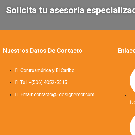
Solicita tu asesoría especializ
Nuestros Datos De Contacto
Enlace
Centroamérica y El Caribe
Tel: +(506) 4052-5515
Email: contacto@3designersdr.com
N