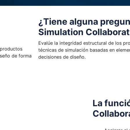
¿Tiene alguna pregun
Simulation Collabora
Evalúe la integridad estructural de los p
s productos
técnicas de simulación basadas en elemen
diseño de forma
decisiones de diseño.
La funci
Collabor