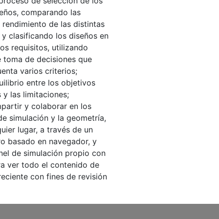
 proceso de selección de los
seños, comparando las
 rendimiento de las distintas
 y clasificando los diseños en
os requisitos, utilizando
 toma de decisiones que
enta varios criterios;
uilibrio entre los objetivos
y las limitaciones;
mpartir y colaborar en los
de simulación y la geometría,
uier lugar, a través de un
ro basado en navegador, y
nel de simulación propio con
a ver todo el contenido de
reciente con fines de revisión