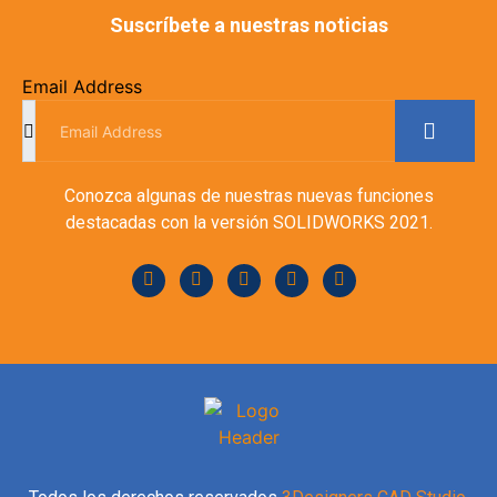
Suscríbete a nuestras noticias
Email Address
Conozca algunas de nuestras nuevas funciones
destacadas con la versión SOLIDWORKS 2021.