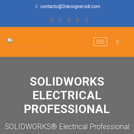
contacto@3designersdr.com
SOLIDWORKS
ELECTRICAL
PROFESSIONAL
SOLIDWORKS® Electrical Professional