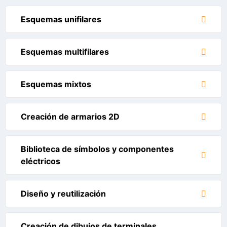
Esquemas unifilares
Esquemas multifilares
Esquemas mixtos
Creación de armarios 2D
Biblioteca de símbolos y componentes
eléctricos
Diseño y reutilización
Creación de dibujos de terminales