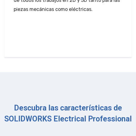
de todos los trabajos en 2D y 3D tanto para las
piezas mecánicas como eléctricas.
Descubra las características de
SOLIDWORKS Electrical Professional